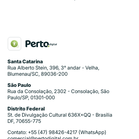
Santa Catarina
Rua Alberto Stein, 396, 3° andar - Velha,
Blumenau/SC, 89036-200
São Paulo
Rua da Consolação, 2302 - Consolação, São
Paulo/SP, 01301-000
Distrito Federal
St. de Divulgação Cultural 636X+QQ - Brasília
DF, 70655-775
Contato: +55 (47) 98426-4217 (WhatsApp)
comercial@pertodigital.com.br