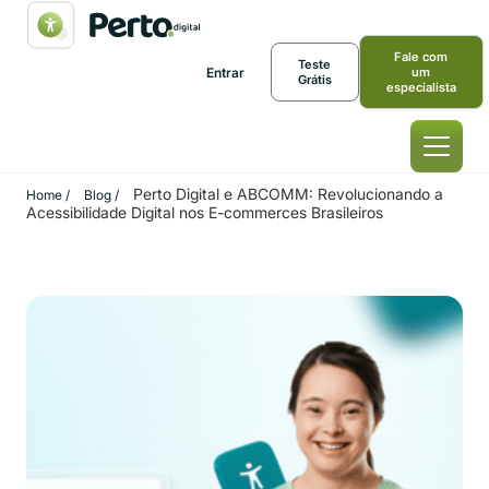
Fale com
Teste
Entrar
um
Grátis
especialista
Perto Digital e ABCOMM: Revolucionando a
Home /
Blog /
Acessibilidade Digital nos E-commerces Brasileiros