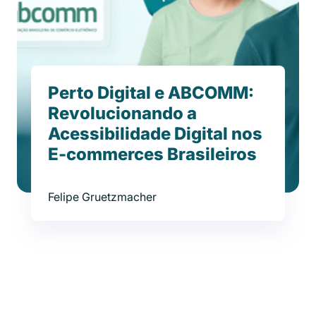
Perto Digital e ABCOMM:
Revolucionando a
Acessibilidade Digital nos
E-commerces Brasileiros
Felipe Gruetzmacher