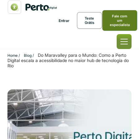
Fale com
Teste
Entrar
um
Grátis
especialista
Do Maravalley para o Mundo: Como a Perto
Home /
Blog /
Digital escala a acessibilidade no maior hub de tecnologia do
Rio