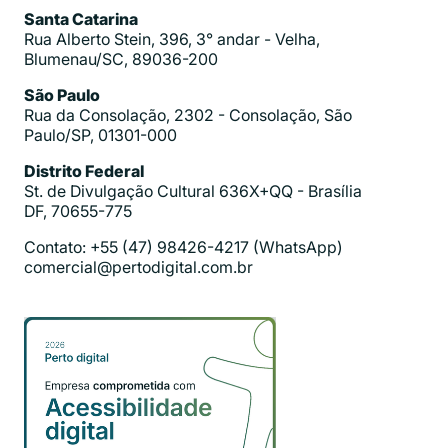
Santa Catarina
Rua Alberto Stein, 396, 3° andar - Velha,
Blumenau/SC, 89036-200
São Paulo
Rua da Consolação, 2302 - Consolação, São
Paulo/SP, 01301-000
Distrito Federal
St. de Divulgação Cultural 636X+QQ - Brasília
DF, 70655-775
Contato: +55 (47) 98426-4217 (WhatsApp)
comercial@pertodigital.com.br