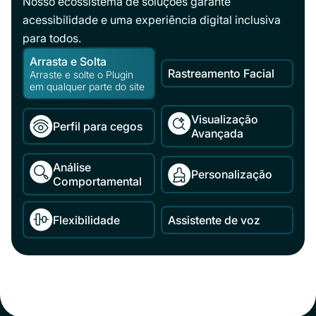
Nosso ecossistema de soluções garante
acessibilidade e uma experiência digital inclusiva
para todos.
Arrasta e Solta
Rastreamento Facial
Arraste e solte o Plugin
em qualquer parte do site
Visualização
Perfil para cegos
Avançada
Análise
Personalização
Comportamental
Flexibilidade
Assistente de voz