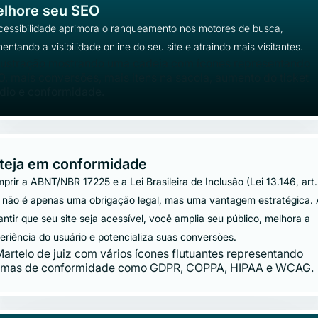
lhore seu SEO
cessibilidade aprimora o ranqueamento nos motores de busca,
entando a visibilidade online do seu site e atraindo mais visitantes.
teja em conformidade
prir a ABNT/NBR 17225 e a Lei Brasileira de Inclusão (Lei 13.146, art.
 não é apenas uma obrigação legal, mas uma vantagem estratégica.
antir que seu site seja acessível, você amplia seu público, melhora a
eriência do usuário e potencializa suas conversões.