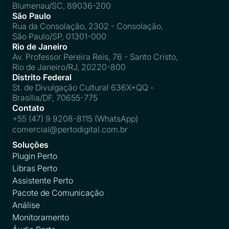
Blumenau/SC, 89036-200
São Paulo
Rua da Consolação, 2302 - Consolação,
São Paulo/SP, 01301-000
Rio de Janeiro
Av. Professor Pereira Reis, 76 - Santo Cristo,
Rio de Janeiro/RJ, 20220-800
Distrito Federal
St. de Divulgação Cultural 636X+QQ -
Brasília/DF, 70655-775
Contato
+55 (47) 9 9208-8115 (WhatsApp)
comercial@pertodigital.com.br
Soluções
Plugin Perto
Libras Perto
Assistente Perto
Pacote de Comunicação
Análise
Monitoramento