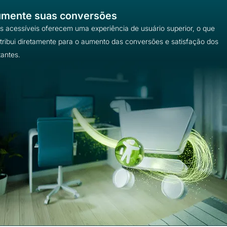
mente suas conversões
es acessíveis oferecem uma experiência de usuário superior, o que
tribui diretamente para o aumento das conversões e satisfação dos
tantes.