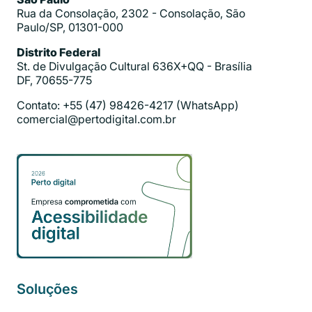
Rua da Consolação, 2302 - Consolação, São
Paulo/SP, 01301-000
Distrito Federal
St. de Divulgação Cultural 636X+QQ - Brasília
DF, 70655-775
Contato: +55 (47) 98426-4217 (WhatsApp)
comercial@pertodigital.com.br
Soluções