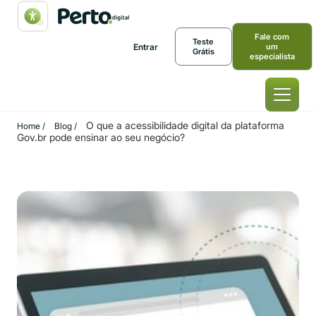
Fale com
Teste
Entrar
um
Grátis
especialista
O que a acessibilidade digital da plataforma
Home /
Blog /
Gov.br pode ensinar ao seu negócio?