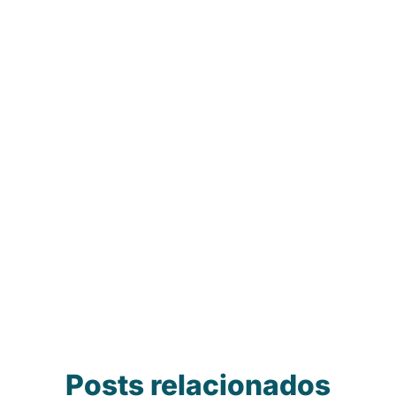
Acessibilidade Digital
E-commerce
Posts relacionados