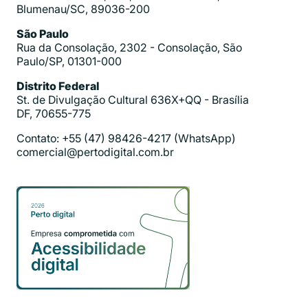
Blumenau/SC, 89036-200
São Paulo
Rua da Consolação, 2302 - Consolação, São
Paulo/SP, 01301-000
Distrito Federal
St. de Divulgação Cultural 636X+QQ - Brasília
DF, 70655-775
Contato: +55 (47) 98426-4217 (WhatsApp)
comercial@pertodigital.com.br