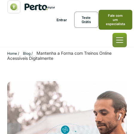
Fale com
Teste
Entrar
um
Grátis
especialista
Mantenha a Forma com Treinos Online
Home /
Blog /
Acessíveis Digitalmente