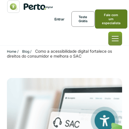
Fale com
Teste
Entrar
um
Grátis
especialista
Como a acessibilidade digital fortalece os
Home /
Blog /
direitos do consumidor e melhora o SAC