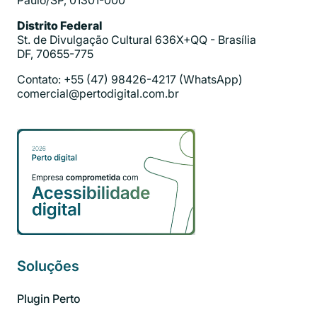
Paulo/SP, 01301-000
Distrito Federal
St. de Divulgação Cultural 636X+QQ - Brasília
DF, 70655-775
Contato: +55 (47) 98426-4217 (WhatsApp)
comercial@pertodigital.com.br
Soluções
Plugin Perto