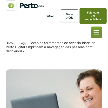
Fale com
Teste
Entrar
um
Grátis
especialista
Como as ferramentas de acessibilidade da
Home /
Blog /
Perto Digital simplificam a navegação das pessoas com
deficiência?