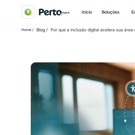
Início
Soluções
E
Blog /
Por que a inclusão digital acelera sua área
Home /