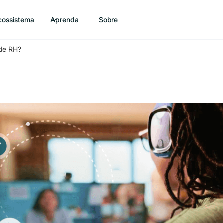
cossistema
Aprenda
Sobre
 de RH?