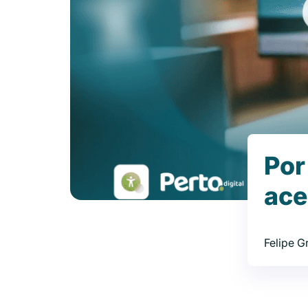
Por
ace
Felipe 