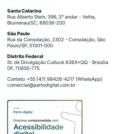
Santa Catarina
Rua Alberto Stein, 396, 3° andar - Velha,
Blumenau/SC, 89036-200
São Paulo
Rua da Consolação, 2302 - Consolação, São
Paulo/SP, 01301-000
Distrito Federal
St. de Divulgação Cultural 636X+QQ - Brasília
DF, 70655-775
Contato: +55 (47) 98426-4217 (WhatsApp)
comercial@pertodigital.com.br