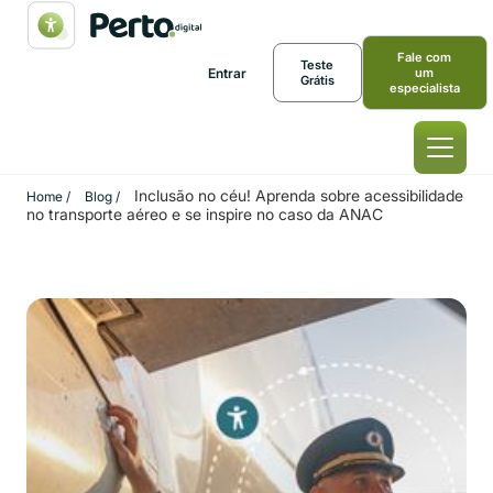
Fale com
Teste
Entrar
um
Grátis
especialista
Inclusão no céu! Aprenda sobre acessibilidade
Home /
Blog /
no transporte aéreo e se inspire no caso da ANAC