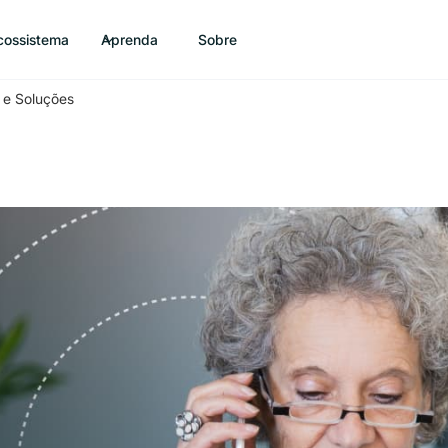
cossistema
Aprenda
Sobre
s e Soluções