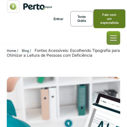
Fale com
Teste
Entrar
um
Grátis
especialista
Fontes Acessíveis: Escolhendo Tipografia para
Home /
Blog /
Otimizar a Leitura de Pessoas com Deficiência