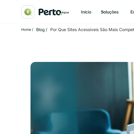
Início
Soluções
E
Blog /
Por Que Sites Acessíveis São Mais Competi
Home /