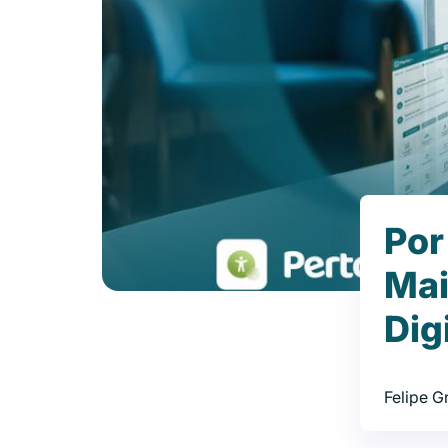
Por
Mai
Dig
Felipe 