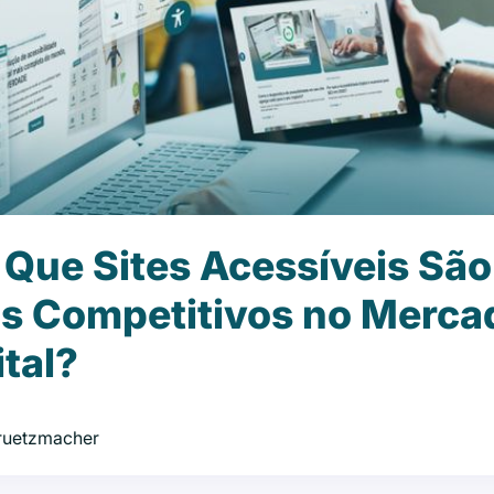
 Que Sites Acessíveis São
s Competitivos no Merca
ital?
Gruetzmacher