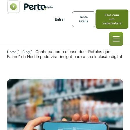
Fale com
Teste
Entrar
um
Grátis
especialista
Conheça como o case dos “Rótulos que
Home /
Blog /
Falam” da Nestlé pode virar insight para a sua inclusão digital