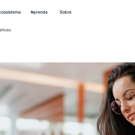
cossistema
Aprenda
Sobre
ativas