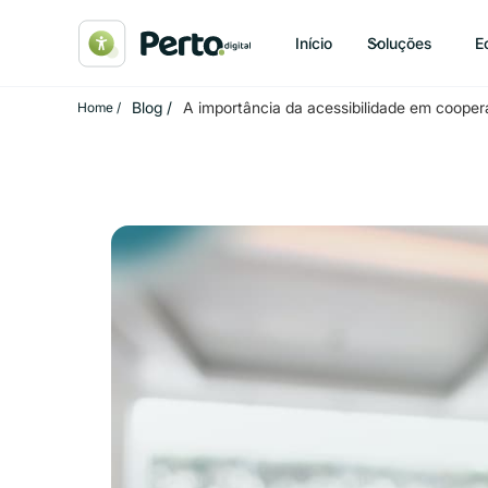
Início
Soluções
E
Blog /
A importância da acessibilidade em cooper
Home /