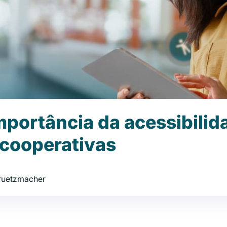
mportância da acessibilid
cooperativas
Gruetzmacher