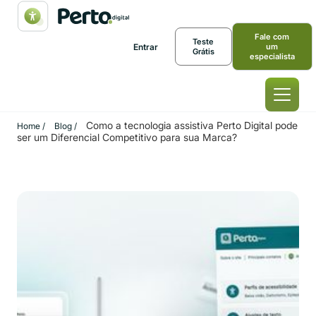
Fale com
Teste
Entrar
um
Grátis
especialista
Como a tecnologia assistiva Perto Digital pode
Home /
Blog /
ser um Diferencial Competitivo para sua Marca?