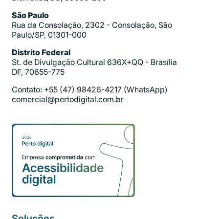
São Paulo
Rua da Consolação, 2302 - Consolação, São
Paulo/SP, 01301-000
Distrito Federal
St. de Divulgação Cultural 636X+QQ - Brasília
DF, 70655-775
Contato: +55 (47) 98426-4217 (WhatsApp)
comercial@pertodigital.com.br
Soluções