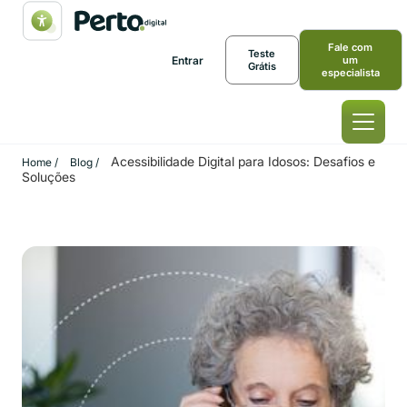
Fale com
Teste
Entrar
um
Grátis
especialista
Acessibilidade Digital para Idosos: Desafios e
Home /
Blog /
Soluções